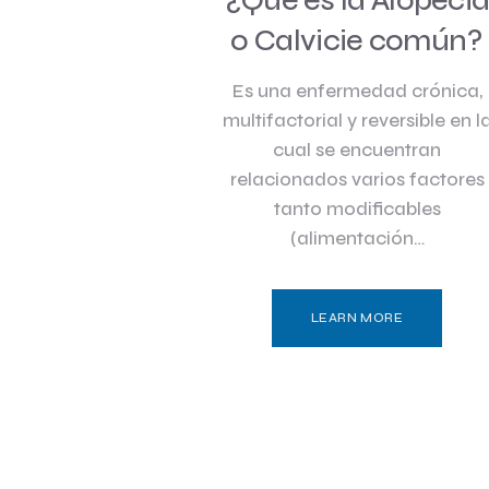
¿Qué es la Alopeci
o Calvicie común?
Es una enfermedad crónica,
multifactorial y reversible en l
cual se encuentran
relacionados varios factores
tanto modificables
(alimentación…
LEARN MORE