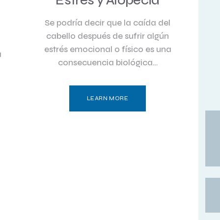
a
Estrés y Alopecia
Se podría decir que la caída del
cabello después de sufrir algún
estrés emocional o físico es una
a
consecuencia biológica…
LEARN MORE