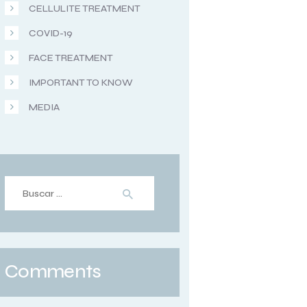
CELLULITE TREATMENT
COVID-19
FACE TREATMENT
IMPORTANT TO KNOW
MEDIA
Comments