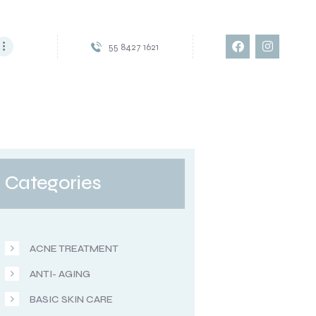
55 8427 1621
Categories
ACNE TREATMENT
ANTI- AGING
BASIC SKIN CARE