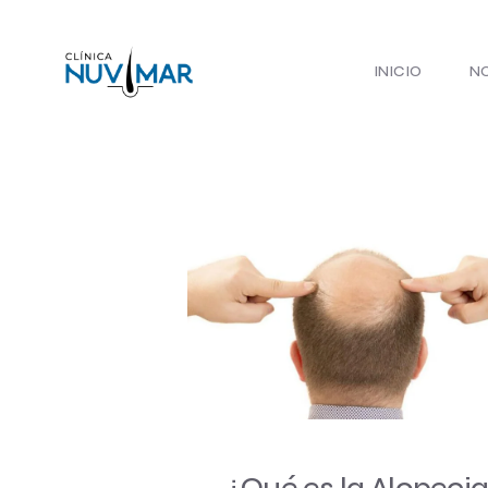
INICIO
N