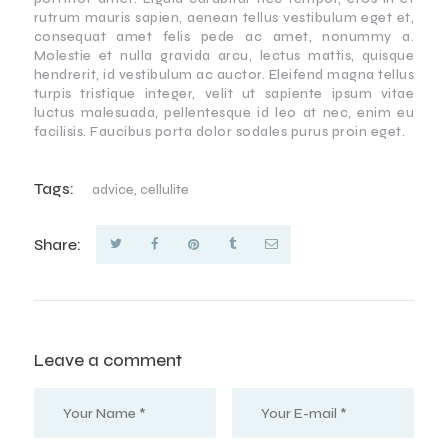
rutrum mauris sapien, aenean tellus vestibulum eget et,
consequat amet felis pede ac amet, nonummy a.
Molestie et nulla gravida arcu, lectus mattis, quisque
hendrerit, id vestibulum ac auctor. Eleifend magna tellus
turpis tristique integer, velit ut sapiente ipsum vitae
luctus malesuada, pellentesque id leo at nec, enim eu
facilisis. Faucibus porta dolor sodales purus proin eget.
Tags:
advice
,
cellulite
Share:
Leave a comment