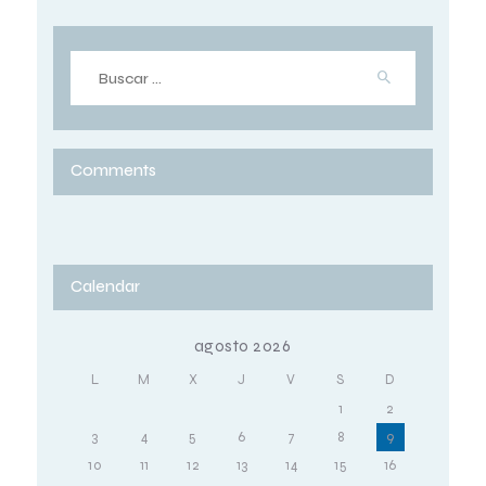
Comments
Calendar
agosto 2026
L
M
X
J
V
S
D
1
2
3
4
5
6
7
8
9
10
11
12
13
14
15
16