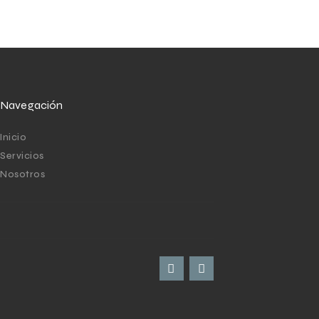
Navegación
Inicio
Servicios
Nosotros