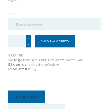
fresh.
Size
AÑADIR AL CARRITO
SKU:
N/D
Categorías:
,
,
Anti-Aging
Day Cream
Normal Skin
Etiquetas:
,
anti-aging
refreshing
Product ID:
223
DESCRIPCIÓN