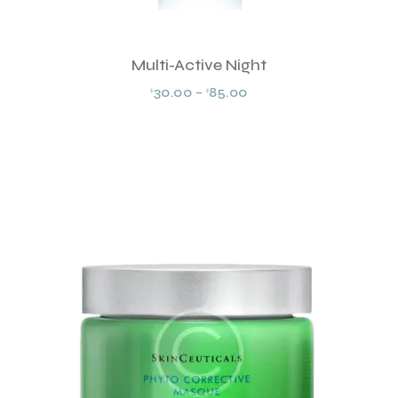
Multi-Active Night
30.00
–
85.00
$
$